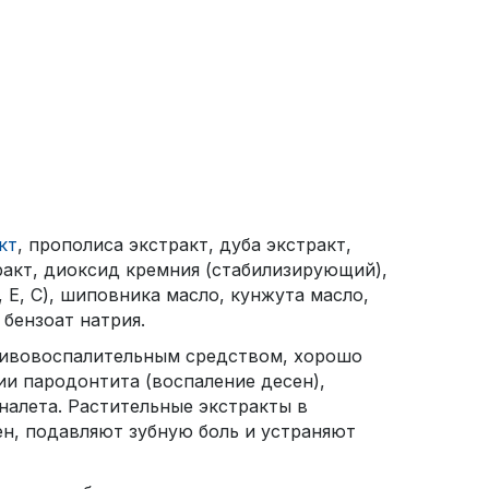
кт
, прополиса экстракт, дуба экстракт,
тракт, диоксид кремния (стабилизирующий),
 Е, С), шиповника масло, кунжута масло,
бензоат натрия.
ивовоспалительным средством, хорошо
ии пародонтита (воспаление десен),
налета. Растительные экстракты в
н, подавляют зубную боль и устраняют