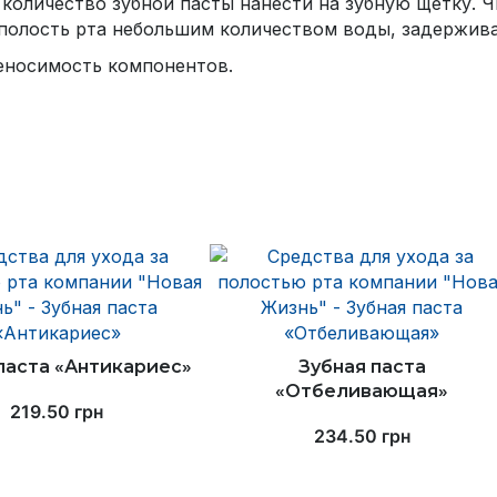
 количество зубной пасты нанести на зубную щетку.
 полость рта небольшим количеством воды, задерживая
еносимость компонентов.
паста «Антикариес»
Зубная паста
«Отбеливающая»
219.50
грн
234.50
грн