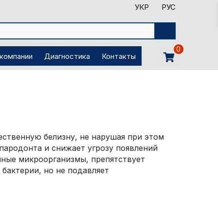
УКР
РУС
0
 компании
Диагностика
Контакты
ественную белизну, не нарушая при этом
 пародонта и снижает угрозу появлений
енные микроорганизмы, препятствует
 бактерии, но не подавляет