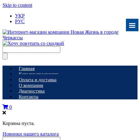
Skip to content
УКР
РУС
Главная
Каталог продукции
Оплата и доставка
О компании
Диагностика
Контакты
0
Корзина пуста.
Новинки нашего каталога