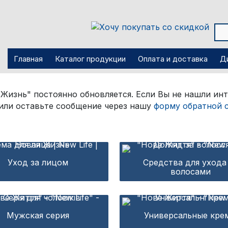
Главная
Каталог продукции
Оплата и доставка
Д
Жизнь" постоянно обновляется. Если Вы не нашли и
или оставьте сообщение через нашу
форму обратной 
Уход за лицом
Средства для ухода
волосами
Мужская серия
Универсальные кре