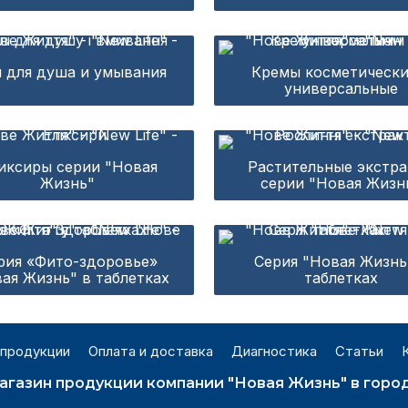
и для душа и умывания
Кремы косметически
универсальные
иксиры серии "Новая
Растительные экстр
Жизнь"
серии "Новая Жизн
рия «Фито-здоровье»
Серия "Новая Жизнь
ая Жизнь" в таблетках
таблетках
 продукции
Оплата и доставка
Диагностика
Статьи
агазин продукции компании "Новая Жизнь" в горо