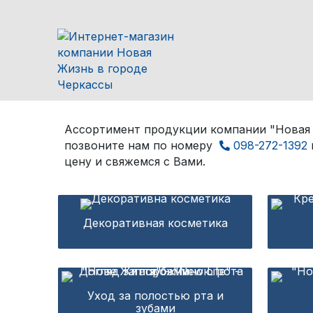
Ассортимент продукции компании "Новая 
позвоните нам по номеру
098-272-1392
цену и свяжемся с Вами.
Декоративная косметика
Уход за полостью рта и
зубами