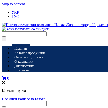
Skip to content
УКР
РУС
Главная
Каталог продукции
Оплата и доставка
О компании
Диагностика
Контакты
0
Корзина пуста.
Новинки нашего каталога