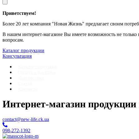
Приветствуем!
Более 20 лет компания "Новая Жизнь" предлагает своим потреби
В нашем интернет-магазине Вы имеете возможность не только
вопросам.
Каталог продукции
Консультация
Каталог продукции
Оплата и доставка
Диагностика
Статьи
Контакты
Интернет-магазин продукции
contact@new-life.ck.ua
098-272-1392