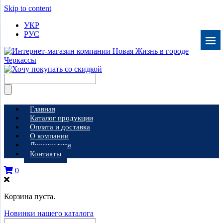
Skip to content
УКР
РУС
Главная
Каталог продукции
Оплата и доставка
О компании
Диагностика
Контакты
0
Корзина пуста.
Новинки нашего каталога