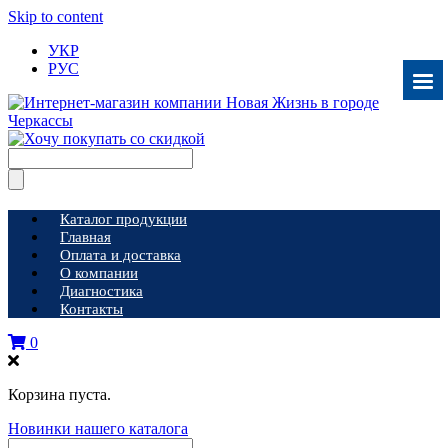
Skip to content
УКР
РУС
Каталог продукции
Главная
Оплата и доставка
О компании
Диагностика
Контакты
0
Корзина пуста.
Новинки нашего каталога