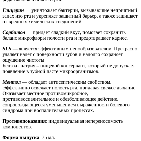
Глицерин
— уничтожает бактерии, вызывающие неприятный
запах изо рта и укрепляет защитный барьер, а также защищает
от вредных химических соединений.
Сорбитол
— придает сладкий вкус, помогает сохранить
баланс микрофлоры полости рта и предотвращает кариес.
SLS
— является эффективным пенообразователем. Прекрасно
удаляет налет с поверхности зубов и надолго сохраняет
ощущение чистоты.
Бензоат натрия – пищевой консервант, который не допускает
появление в зубной пасте микроорганизмов.
Ментол
— обладает антисептическим свойством.
Эффективно освежает полость рта, придавая свежее дыхание.
Оказывает местное противомикробное,
противовоспалительное и обезболивающее действие,
сопровождающееся уменьшением выраженности болевого
синдрома при воспалительных процессах.
Противопоказания
: индивидуальная непереносимость
компонентов.
Форма выпуска
: 75 мл.