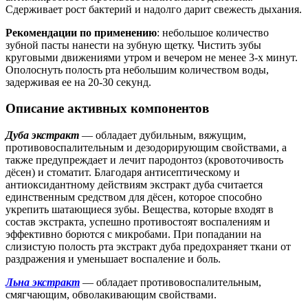
Сдерживает рост бактерий и надолго дарит свежесть дыхания.
Рекомендации по применению
: небольшое количество
зубной пасты нанести на зубную щетку. Чистить зубы
круговыми движениями утром и вечером не менее 3-х минут.
Ополоснуть полость рта небольшим количеством воды,
задерживая ее на 20-30 секунд.
Описание активных компонентов
Дуба экстракт
— обладает дубильным, вяжущим,
противовоспалительным и дезодорирующим свойствами, а
также предупреждает и лечит пародонтоз (кровоточивость
дёсен) и стоматит. Благодаря антисептическому и
антиоксидантному действиям экстракт дуба считается
единственным средством для дёсен, которое способно
укрепить шатающиеся зубы. Вещества, которые входят в
состав экстракта, успешно противостоят воспалениям и
эффективно борются с микробами. При попадании на
слизистую полость рта экстракт дуба предохраняет ткани от
раздражения и уменьшает воспаление и боль.
Льна экстракт
— обладает противовоспалительным,
смягчающим, обволакивающим свойствами.