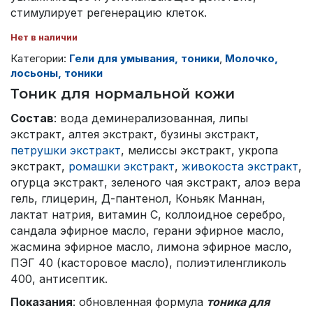
стимулирует регенерацию клеток.
Нет в наличии
Категории:
Гели для умывания, тоники
,
Молочко,
лосьоны, тоники
Тоник для нормальной кожи
Состав
: вода деминерализованная, липы
экстракт, алтея экстракт, бузины экстракт,
петрушки экстракт
, мелиссы экстракт, укропа
экстракт,
ромашки экстракт
,
живокоста экстракт
,
огурца экстракт, зеленого чая экстракт, алоэ вера
гель, глицерин, Д-пантенол, Коньяк Маннан,
лактат натрия, витамин С, коллоидное серебро,
сандала эфирное масло, герани эфирное масло,
жасмина эфирное масло, лимона эфирное масло,
ПЭГ 40 (касторовое масло), полиэтиленгликоль
400, антисептик.
Показания
: обновленная формула
тоника для