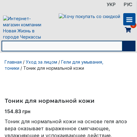
УКР
РУС
0
Главная
/
Уход за лицом
/
Гели для умывания,
тоники
/ Тоник для нормальной кожи
Тоник для нормальной кожи
154.83
грн
Тоник для нормальной кожи на основе геля алоэ
вера оказывает выраженное смягчающее,
увлажняющее и успокаивающее действие,