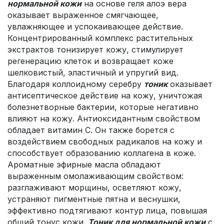
нормальной кожи
на основе геля алоэ вера
оказывает выраженное смягчающее,
увлажняющее и успокаивающее действие.
Концентрированный комплекс растительных
экстрактов тонизирует кожу, стимулирует
регенерацию клеток и возвращает коже
шелковистый, эластичный и упругий вид.
Благодаря коллоидному серебру
тоник
оказывает
антисептическое действие на кожу, уничтожая
болезнетворные бактерии, которые негативно
влияют на кожу. Антиоксидантным свойством
обладает витамин С. Он также борется с
воздействием свободных радикалов на кожу и
способствует образованию коллагена в коже.
Ароматные эфирные масла обладают
выраженным омолаживающим свойством:
разглаживают морщины, осветляют кожу,
устраняют пигментные пятна и веснушки,
эффективно подтягивают контур лица, повышая
общий тонус кожи.
Тоник для нормальной кожи
с