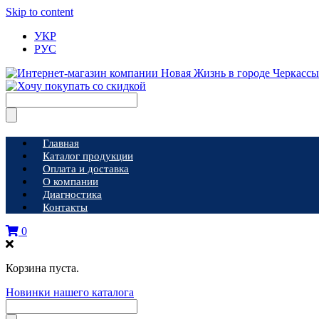
Skip to content
УКР
РУС
Главная
Каталог продукции
Оплата и доставка
О компании
Диагностика
Контакты
0
Корзина пуста.
Новинки нашего каталога