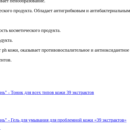
вает пенообразование.
еского продукта. Обладает антигрибковым и антибактериальным
сть косметического продукта.
дукта.
 ph кожи, оказывает противовоспалительное и антиоксидантное 
ентов.