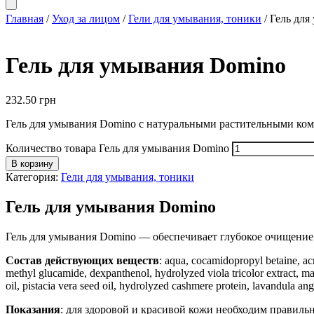
Главная
/
Уход за лицом
/
Гели для умывания, тоники
/ Гель дл
Гель для умывания Domino
232.50
грн
Гель для умывания Domino с натуральными растительными ком
Количество товара Гель для умывания Domino
В корзину
Категория:
Гели для умывания, тоники
Гель для умывания Domino
Гель для умывания Domino — обеспечивает глубокое очищение 
Состав действующих веществ
: aqua, cocamidopropyl betaine, a
methyl glucamide, dexpanthenol, hydrolyzed viola tricolor extract, malv
oil, pistacia vera seed oil, hydrolyzed cashmere protein, lavandula an
Показания
: для здоровой и красивой кожи необходим правиль