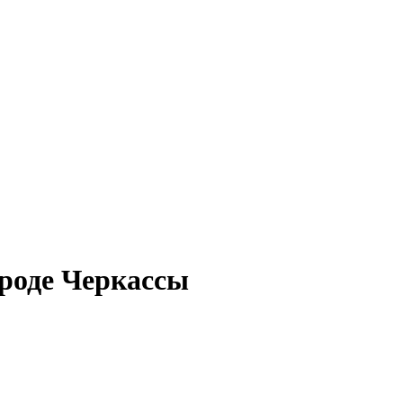
роде Черкассы