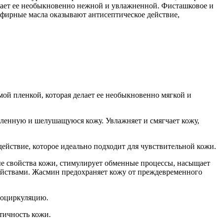
лает ее необыкновенно нежной и увлажненной. Фисташковое и
эфирные масла оказывают антисептическое действие,
ой пленкой, которая делает ее необыкновенно мягкой и
ленную и шелушащуюся кожу. Увлажняет и смягчает кожу,
йствие, которое идеально подходит для чувствительной кожи.
 свойства кожи, стимулирует обменные процессы, насыщает
ойствами. Жасмин предохраняет кожу от преждевременного
кроциркуляцию.
ичность кожи.