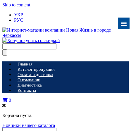
Skip to content
УКР
РУС
Главная
Каталог продукции
Оплата и доставка
О компании
Диагностика
Контакты
0
Корзина пуста.
Новинки нашего каталога