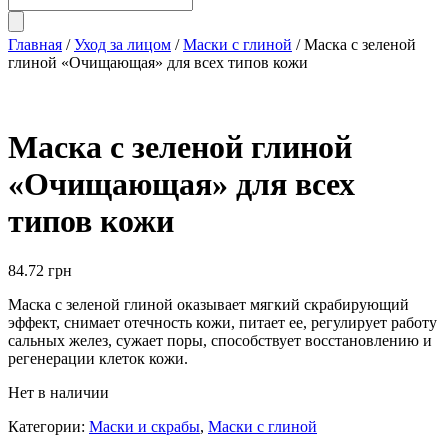
Главная
/
Уход за лицом
/
Маски с глиной
/ Маска с зеленой
глиной «Очищающая» для всех типов кожи
Маска с зеленой глиной
«Очищающая» для всех
типов кожи
84.72
грн
Маска с зеленой глиной оказывает мягкий скрабирующий
эффект, снимает отечность кожи, питает ее, регулирует работу
сальных желез, сужает поры, способствует восстановлению и
регенерации клеток кожи.
Нет в наличии
Категории:
Маски и скрабы
,
Маски с глиной