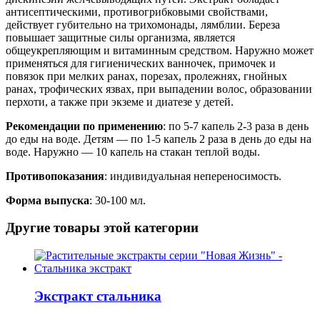
антисептическими, противогрибковыми свойствами,
действует губительно на трихомонады, лямблии. Береза
повышает защитные силы организма, является
общеукрепляющим и витаминным средством. Наружно может
применяться для гигиенических ванночек, примочек и
повязок при мелких ранах, порезах, пролежнях, гнойных
ранах, трофических язвах, при выпадении волос, образовании
перхоти, а также при экземе и диатезе у детей.
Рекомендации по применению
: по 5-7 капель 2-3 раза в день
до еды на воде. Детям — по 1-5 капель 2 раза в день до еды на
воде. Наружно — 10 капель на стакан теплой воды.
Противопоказания
: индивидуальная непереносимость.
Форма выпуска
: 30-100 мл.
Другие товары этой категории
Экстракт стальника