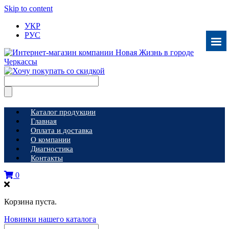
Skip to content
УКР
РУС
Каталог продукции
Главная
Оплата и доставка
О компании
Диагностика
Контакты
0
Корзина пуста.
Новинки нашего каталога