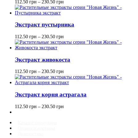
112.50
грн
–
230.50
грн
Экстракт пустырника
112.50
грн
–
230.50
грн
Экстракт живокоста
112.50
грн
–
230.50
грн
Экстракт корня астрагала
112.50
грн
–
230.50
грн
Каталог продукции
Оплата и доставка
Диагностика