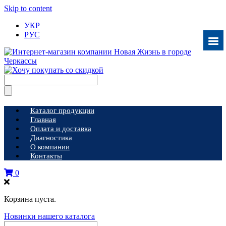
Skip to content
УКР
РУС
Каталог продукции
Главная
Оплата и доставка
Диагностика
О компании
Контакты
0
Корзина пуста.
Новинки нашего каталога