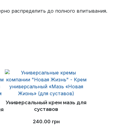
ерно распределить до полного впитывания.
Универсальный крем мазь для
суставов
ля
240.00
грн