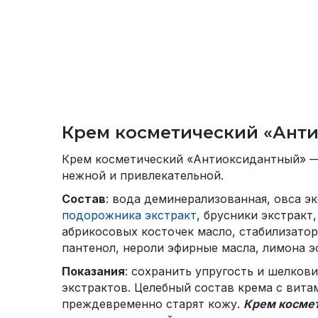
«Антиок
Крем косметический «Ант
Крем косметический «Антиоксидантный» — 
нежной и привлекательной.
Состав
: вода деминерализованная, овса эк
подорожника экстракт
, брусники экстракт
абрикосовых косточек масло, стабилизатор,
пантенол, нероли эфирные масла, лимона э
Показания
: сохранить упругость и шелко
экстрактов. Целебный состав крема с вит
преждевременно старят кожу.
Крем косме