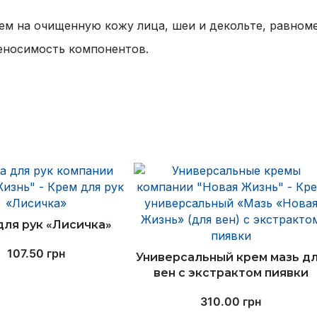
рем на очищенную кожу лица, шеи и декольте, равном
еносимость компонентов.
для рук «Лисичка»
107.50
грн
Универсальный крем мазь д
вен с экстрактом пиявки
310.00
грн