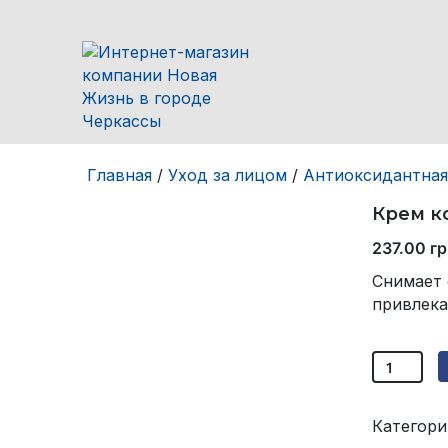
Главная
/
Уход за лицом
/
Антиоксидантная
Крем к
237.00
гр
Снимает 
привлека
Количес
товара
Крем
Категори
космети