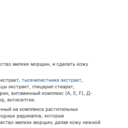
ство мелких морщин, и сделать кожу
экстракт,
тысячелистника экстракт
,
ицы экстракт, глицерил стеарат,
ин, витаминный комплекс (А, Е, F), Д-
р, антисептик.
анный на комплексе растительных
бодных радикалов, которые
чество мелких морщин, делая кожу нежной