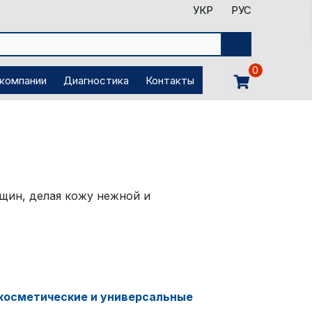
УКР
РУС
0
 компании
Диагностика
Контакты
щин, делая кожу нежной и
косметические и универсальные