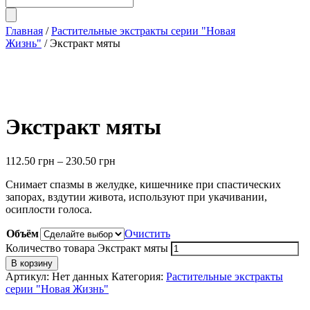
Главная
/
Растительные экстракты серии "Новая
Жизнь"
/ Экстракт мяты
Экстракт мяты
112.50
грн
–
230.50
грн
Снимает спазмы в желудке, кишечнике при спастических
запорах, вздутии живота, используют при укачивании,
осиплости голоса.
Объём
Очистить
Количество товара Экстракт мяты
В корзину
Артикул:
Нет данных
Категория:
Растительные экстракты
серии "Новая Жизнь"