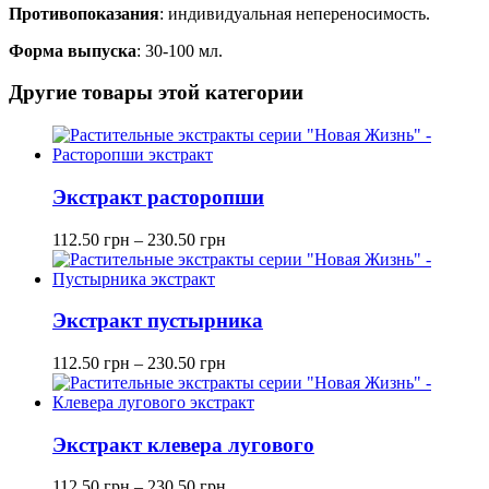
Противопоказания
: индивидуальная непереносимость.
Форма выпуска
: 30-100 мл.
Другие товары этой категории
Экстракт расторопши
112.50
грн
–
230.50
грн
Экстракт пустырника
112.50
грн
–
230.50
грн
Экстракт клевера лугового
112.50
грн
–
230.50
грн