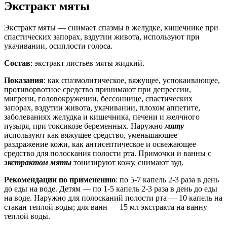
Экстракт мяты
Экстракт мяты — снимает спазмы в желудке, кишечнике при
спастических запорах, вздутии живота, используют при
укачивании, осиплости голоса.
Состав
: экстракт листьев мяты жидкий.
Показания
: как спазмолитическое, вяжущее, успокаивающее,
противорвотное средство принимают при депрессии,
мигрени, головокружении, бессоннице, спастических
запорах, вздутии живота, укачивании, плохом аппетите,
заболеваниях желудка и кишечника, печени и желчного
пузыря, при токсикозе беременных. Наружно
мяту
используют как вяжущее средство, уменьшающее
раздражение кожи, как антисептическое и освежающее
средство для полоскания полости рта. Примочки и ванны с
экстрактом мяты
тонизируют кожу, снимают зуд.
Рекомендации по применению
: по 5-7 капель 2-3 раза в день
до еды на воде. Детям — по 1-5 капель 2-3 раза в день до еды
на воде. Наружно для полосканий полости рта — 10 капель на
стакан теплой воды; для ванн — 15 мл экстракта на ванну
теплой воды.