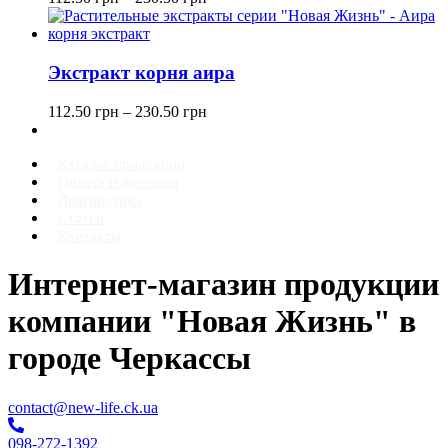
Экстракт корня аира
112.50
грн
–
230.50
грн
Каталог продукции
Оплата и доставка
Диагностика
Статьи
Контакты
Интернет-магазин продукции
компании "Новая Жизнь" в
городе Черкассы
contact@new-life.ck.ua
098-272-1392