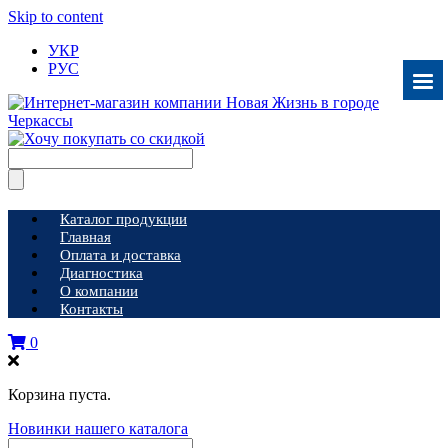
Skip to content
УКР
РУС
Каталог продукции
Главная
Оплата и доставка
Диагностика
О компании
Контакты
0
Корзина пуста.
Новинки нашего каталога