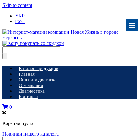
Skip to content
УКР
РУС
Каталог продукции
Главная
Оплата и доставка
О компании
Диагностика
Контакты
0
Корзина пуста.
Новинки нашего каталога