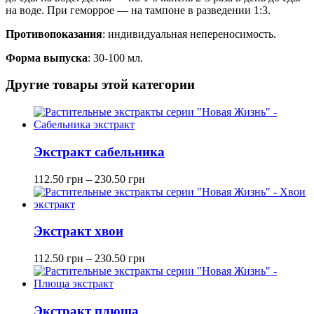
на воде. При геморрое — на тампоне в разведении 1:3.
Противопоказания
: индивидуальная непереносимость.
Форма выпуска
: 30-100 мл.
Другие товары этой категории
Экстракт сабельника
112.50
грн
–
230.50
грн
Экстракт хвои
112.50
грн
–
230.50
грн
Экстракт плюща