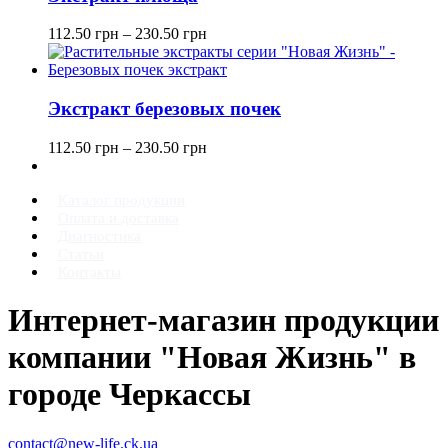
112.50
грн
–
230.50
грн
Экстракт березовых почек
112.50
грн
–
230.50
грн
Каталог продукции
Оплата и доставка
Диагностика
Статьи
Контакты
Интернет-магазин продукции
компании "Новая Жизнь" в
городе Черкассы
contact@new-life.ck.ua