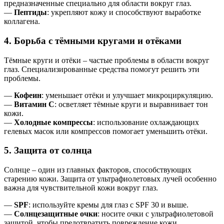
предназначенные специально для области вокруг глаз.
—
Пептиды
: укрепляют кожу и способствуют выработке
коллагена.
4. Борьба с тёмными кругами и отёками
Тёмные круги и отёки – частые проблемы в области вокруг
глаз. Специализированные средства помогут решить эти
проблемы.
—
Кофеин
: уменьшает отёки и улучшает микроциркуляцию.
—
Витамин C
: осветляет тёмные круги и выравнивает тон
кожи.
—
Холодные компрессы
: использование охлаждающих
гелевых масок или компрессов помогает уменьшить отёки.
5. Защита от солнца
Солнце – один из главных факторов, способствующих
старению кожи. Защита от ультрафиолетовых лучей особенно
важна для чувствительной кожи вокруг глаз.
—
SPF
: используйте кремы для глаз с SPF 30 и выше.
—
Солнцезащитные очки
: носите очки с ультрафиолетовой
защитой, чтобы предотвратить повреждение кожи.