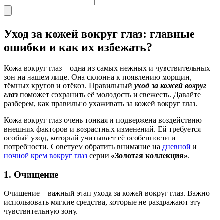
Уход за кожей вокруг глаз: главные
ошибки и как их избежать?
Кожа вокруг глаз – одна из самых нежных и чувствительных
зон на нашем лице. Она склонна к появлению морщин,
тёмных кругов и отёков. Правильный
уход за кожей вокруг
глаз
поможет сохранить её молодость и свежесть. Давайте
разберем, как правильно ухаживать за кожей вокруг глаз.
Кожа вокруг глаз очень тонкая и подвержена воздействию
внешних факторов и возрастных изменений. Ей требуется
особый уход, который учитывает её особенности и
потребности. Советуем обратить внимание на
дневной
и
ночной крем вокруг глаз
серии
«Золотая коллекция»
.
1. Очищение
Очищение – важный этап ухода за кожей вокруг глаз. Важно
использовать мягкие средства, которые не раздражают эту
чувствительную зону.