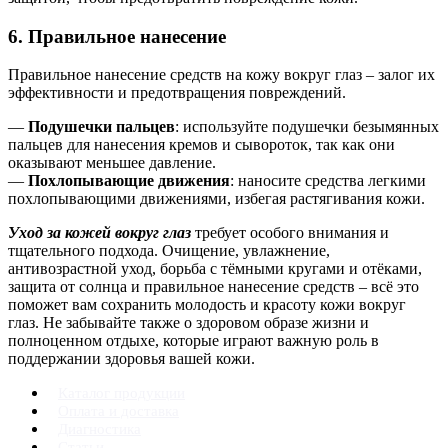
6. Правильное нанесение
Правильное нанесение средств на кожу вокруг глаз – залог их
эффективности и предотвращения повреждений.
—
Подушечки пальцев
: используйте подушечки безымянных
пальцев для нанесения кремов и сывороток, так как они
оказывают меньшее давление.
—
Похлопывающие движения
: наносите средства легкими
похлопывающими движениями, избегая растягивания кожи.
Уход за кожей вокруг глаз
требует особого внимания и
тщательного подхода. Очищение, увлажнение,
антивозрастной уход, борьба с тёмными кругами и отёками,
защита от солнца и правильное нанесение средств – всё это
поможет вам сохранить молодость и красоту кожи вокруг
глаз. Не забывайте также о здоровом образе жизни и
полноценном отдыхе, которые играют важную роль в
поддержании здоровья вашей кожи.
Каталог продукции
Оплата и доставка
Диагностика
Статьи