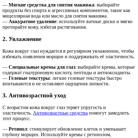
—
Мягкие средства для снятия макияжа
: выбирайте
продукты без спирта и агрессивных компонентов, такие как
мицеллярная вода или масло для снятия макияжа.
—
Аккуратное удаление
: используйте ватные диски и мягко
протирайте кожу, избегая растягивания.
2. Увлажнение
Кожа вокруг глаз нуждается в регулярном увлажнении, чтобы
избежать появления морщин и поддерживать её эластичность.
—
Специальные кремы для глаз
: выбирайте кремы, которые
содержат гиалуроновую кислоту, пептиды и антиоксиданты.
—
Гелевые текстуры
: легкие гелевые текстуры быстро
впитываются и не оставляют ощущения липкости.
3. Антивозрастной уход
С возрастом кожа вокруг глаз теряет упругость и
эластичность.
Антивозрастные средства
помогут замедлить
этот процесс.
—
Ретинол
: стимулирует обновление клеток и уменьшает
глубину морщин. Используйте кремы с ретинолом,