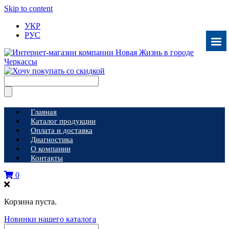
Skip to content
УКР
РУС
Главная
Каталог продукции
Оплата и доставка
Диагностика
О компании
Контакты
0
Корзина пуста.
Новинки нашего каталога