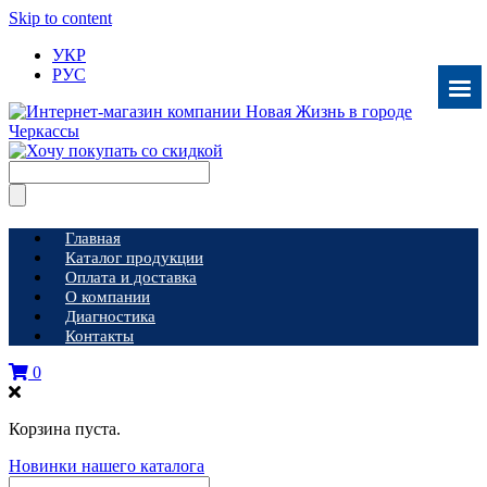
Skip to content
УКР
РУС
Главная
Каталог продукции
Оплата и доставка
О компании
Диагностика
Контакты
0
Корзина пуста.
Новинки нашего каталога