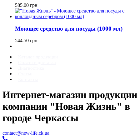
585.00
грн
Моющее средство для посуды (1000 мл)
544.50
грн
Каталог продукции
Оплата и доставка
Диагностика
Статьи
Контакты
Интернет-магазин продукции
компании "Новая Жизнь" в
городе Черкассы
contact@new-life.ck.ua