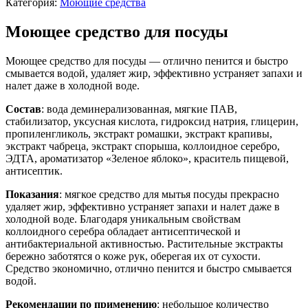
Категория:
Моющие средства
Моющее средство для посуды
Моющее средство для посуды — отлично пенится и быстро
смывается водой, удаляет жир, эффективно устраняет запахи и
налет даже в холодной воде.
Состав
: вода деминерализованная, мягкие ПАВ,
стабилизатор, уксусная кислота, гидроксид натрия, глицерин,
пропиленгликоль, экстракт ромашки, экстракт крапивы,
экстракт чабреца, экстракт спорыша, коллоидное серебро,
ЭДТА, ароматизатор «Зеленое яблоко», краситель пищевой,
антисептик.
Показания
: мягкое средство для мытья посуды прекрасно
удаляет жир, эффективно устраняет запахи и налет даже в
холодной воде. Благодаря уникальным свойствам
коллоидного серебра обладает антисептической и
антибактериальной активностью. Растительные экстракты
бережно заботятся о коже рук, оберегая их от сухости.
Средство экономично, отлично пенится и быстро смывается
водой.
Рекомендации по применению
: небольшое количество