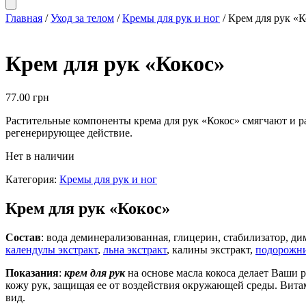
Главная
/
Уход за телом
/
Кремы для рук и ног
/ Крем для рук «К
Крем для рук «Кокос»
77.00
грн
Растительные компоненты крема для рук «Кокос» смягчают и 
регенерирующее действие.
Нет в наличии
Категория:
Кремы для рук и ног
Крем для рук «Кокос»
Состав
: вода деминерализованная, глицерин, стабилизатор, ди
календулы экстракт
,
льна экстракт
, калины экстракт,
подорожни
Показания
:
крем для рук
на основе масла кокоса делает Ваши
кожу рук, защищая ее от воздействия окружающей среды. Вита
вид.