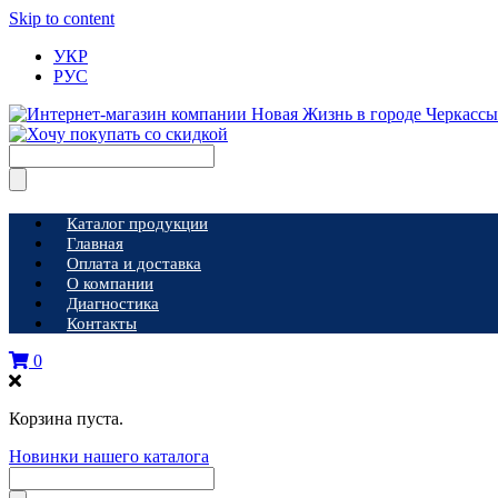
Skip to content
УКР
РУС
Каталог продукции
Главная
Оплата и доставка
О компании
Диагностика
Контакты
0
Корзина пуста.
Новинки нашего каталога