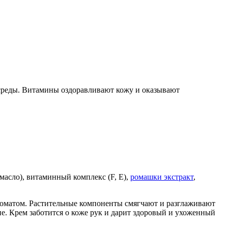
 среды. Витамины оздоравливают кожу и оказывают
 масло), витаминный комплекс (F, E),
ромашки экстракт
,
роматом. Растительные компоненты смягчают и разглаживают
. Крем заботится о коже рук и дарит здоровый и ухоженный