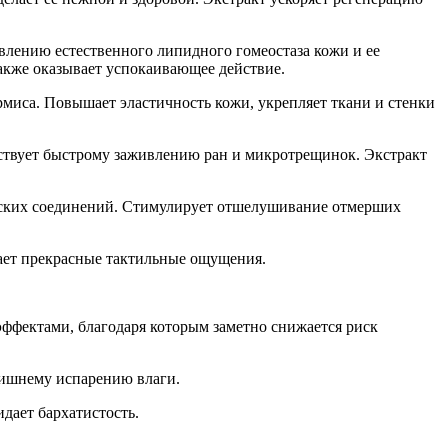
овлению естественного липидного гомеостаза кожи и ее
также оказывает успокаивающее действие.
миса. Повышает эластичность кожи, укрепляет ткани и стенки
твует быстрому заживлению ран и микротрещинок. Экстракт
ческих соединений. Стимулирует отшелушивание отмерших
вает прекрасные тактильные ощущения.
ффектами, благодаря которым заметно снижается риск
лишнему испарению влаги.
дает бархатистость.