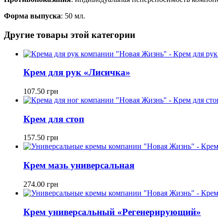
Форма выпуска
: 50 мл.
Другие товары этой категории
Крем для рук «Лисичка»
107.50
грн
Крем для стоп
157.50
грн
Крем мазь универсальная
274.00
грн
Крем универсальный «Регенерирующий»