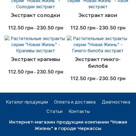
Экстракт солодки
Экстракт хвои
112.50
грн
230.50
грн
112.50
грн
230.50
грн
–
–
Экстракт крапивы
Экстракт гинкго-
билоба
112.50
грн
230.50
грн
–
112.50
грн
230.50
грн
–
Каталог продукции
Оплата и доставка
Диагностика
Статьи
Контакты
Интернет-магазин продукции компании "Новая
Жизнь" в городе Черкассы