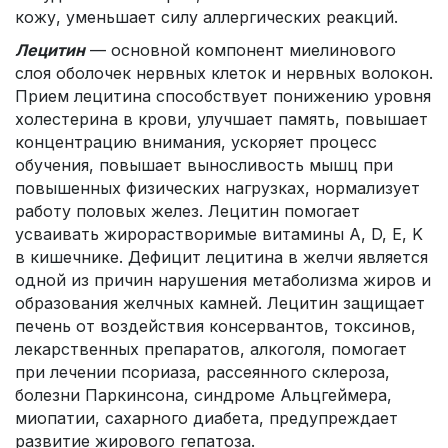
кожу, уменьшает силу аллергических реакций.
Лецитин
— основной компонент миелинового
слоя оболочек нервных клеток и нервных волокон.
Прием лецитина способствует понижению уровня
холестерина в крови, улучшает память, повышает
концентрацию внимания, ускоряет процесс
обучения, повышает выносливость мышц при
повышенных физических нагрузках, нормализует
работу половых желез. Лецитин помогает
усваивать жирорастворимые витамины A, D, E, K
в кишечнике. Дефицит лецитина в желчи является
одной из причин нарушения метаболизма жиров и
образования желчных камней. Лецитин защищает
печень от воздействия консервантов, токсинов,
лекарственных препаратов, алкоголя, помогает
при лечении псориаза, рассеянного склероза,
болезни Паркинсона, синдроме Альцгеймера,
миопатии, сахарного диабета, предупреждает
развитие жирового гепатоза.