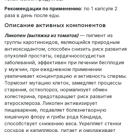
Рекомендации по применению
: по 1 капсуле 2
раза в день после еды.
Описание активных компонентов
Ликопен (вытяжка из томатов)
— пигмент из
группы каротиноидов, являющийся природным
антиоксидантом, способен снизить риск развития
опухолей простаты, сердечнососудистых
заболеваний, эффективен при лечении бесплодия
у мужчин, при ежедневном применении
увеличивает концентрацию и активность спермы.
Тормозит мутацию клеток, замедляет процессы
старения, остеопороз, нормализует обмен
холестерина, предотвращает риск развития
атеросклероза. Ликопен активизирует
пищеварение, подавляет болезнетворную
кишечную флору и грибы рода Кандида,
способствует снижению веса. Укрепляет стенки
сосудов и капилляров, питает и омолаживает