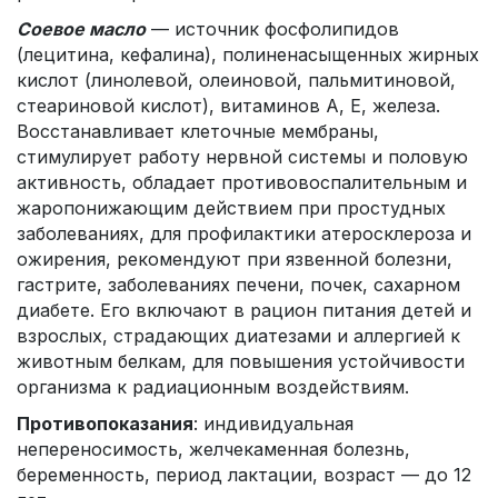
Соевое масло
— источник фосфолипидов
(лецитина, кефалина), полиненасыщенных жирных
кислот (линолевой, олеиновой, пальмитиновой,
стеариновой кислот), витаминов А, Е, железа.
Восстанавливает клеточные мембраны,
стимулирует работу нервной системы и половую
активность, обладает противовоспалительным и
жаропонижающим действием при простудных
заболеваниях, для профилактики атеросклероза и
ожирения, рекомендуют при язвенной болезни,
гастрите, заболеваниях печени, почек, сахарном
диабете. Его включают в рацион питания детей и
взрослых, страдающих диатезами и аллергией к
животным белкам, для повышения устойчивости
организма к радиационным воздействиям.
Противопоказания
: индивидуальная
непереносимость, желчекаменная болезнь,
беременность, период лактации, возраст — до 12