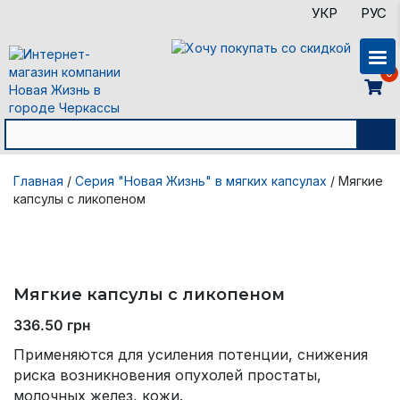
УКР
РУС
0
Главная
/
Серия "Новая Жизнь" в мягких капсулах
/ Мягкие
капсулы с ликопеном
Мягкие капсулы с ликопеном
336.50
грн
Применяются для усиления потенции, снижения
риска возникновения опухолей простаты,
молочных желез, кожи.