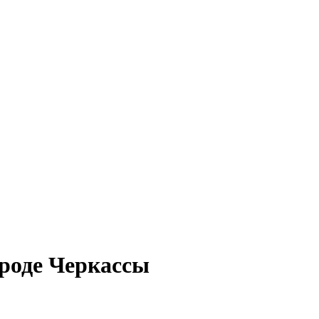
роде Черкассы