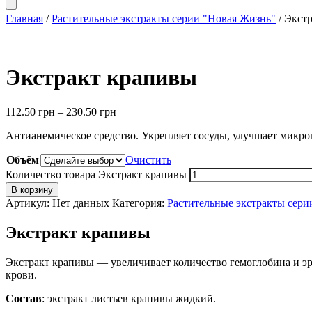
Главная
/
Растительные экстракты серии "Новая Жизнь"
/ Экст
Экстракт крапивы
112.50
грн
–
230.50
грн
Антианемическое средство. Укрепляет сосуды, улучшает микро
Объём
Очистить
Количество товара Экстракт крапивы
В корзину
Артикул:
Нет данных
Категория:
Растительные экстракты сери
Экстракт крапивы
Экстракт крапивы — увеличивает количество гемоглобина и эр
крови.
Состав
: экстракт листьев крапивы жидкий.