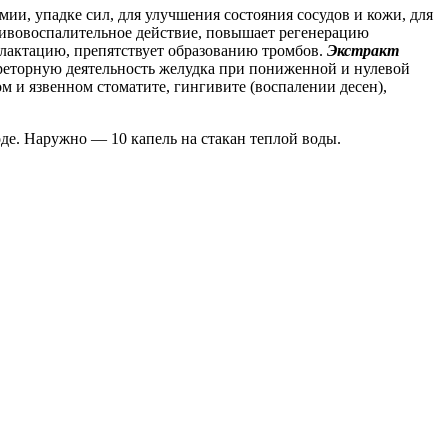
ии, упадке сил, для улучшения состояния сосудов и кожи, для
отивовоспалительное действие, повышает регенерацию
 лактацию, препятствует образованию тромбов.
Экстракт
креторную деятельность желудка при пониженной и нулевой
 и язвенном стоматите, гингивите (воспалении десен),
 воде. Наружно — 10 капель на стакан теплой воды.