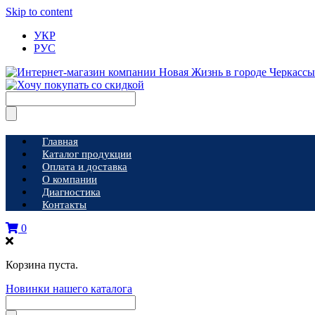
Skip to content
УКР
РУС
Главная
Каталог продукции
Оплата и доставка
О компании
Диагностика
Контакты
0
Корзина пуста.
Новинки нашего каталога