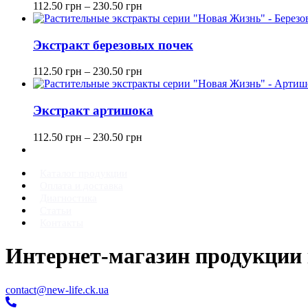
112.50
грн
–
230.50
грн
Экстракт березовых почек
112.50
грн
–
230.50
грн
Экстракт артишока
112.50
грн
–
230.50
грн
Каталог продукции
Оплата и доставка
Диагностика
Статьи
Контакты
Интернет-магазин продукции
contact@new-life.ck.ua