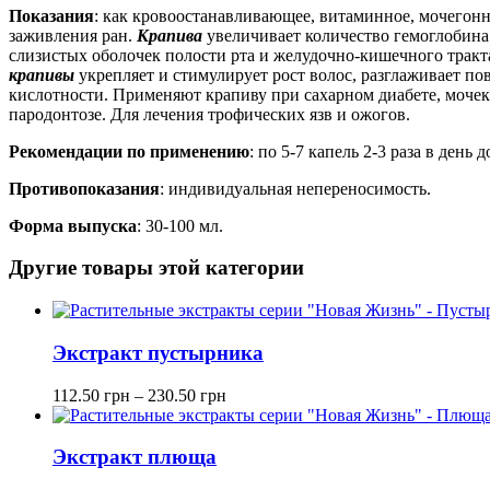
Показания
: как кровоостанавливающее, витаминное, мочегонн
заживления ран.
Крапива
увеличивает количество гемоглобина 
слизистых оболочек полости рта и желудочно-кишечного тракт
крапивы
укрепляет и стимулирует рост волос, разглаживает п
кислотности. Применяют крапиву при сахарном диабете, мочека
пародонтозе. Для лечения трофических язв и ожогов.
Рекомендации по применению
: по 5-7 капель 2-3 раза в день
Противопоказания
: индивидуальная непереносимость.
Форма выпуска
: 30-100 мл.
Другие товары этой категории
Экстракт пустырника
112.50
грн
–
230.50
грн
Экстракт плюща