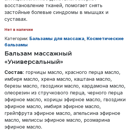
восстановление тканей, помогает снять
застойные болевые синдромы в мышцах и
суставах.
Нет в наличии
Категории:
Бальзамы для массажа
,
Косметические
бальзамы
Бальзам массажный
«Универсальный»
Состав
: горчицы масло, красного перца масло,
имбиря масло, хрена масло, каштана масло,
березы масло, гвоздики масло, кардамона масло,
олеорезин из стручкового перца, черного перца
эфирное масло, корицы эфирное масло, гвоздики
эфирное масло, имбиря эфирное масло,
грейпфрута эфирное масло, апельсина эфирное
масло, мелиссы эфирное масло, розмарина
эфирное масло.