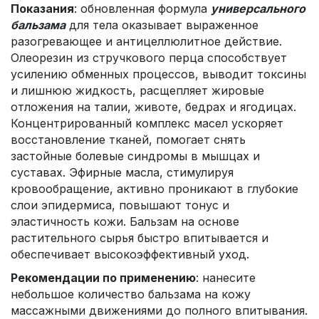
Показания
: обновленная формула
универсального
бальзама
для тела оказывает выраженное
разогревающее и антицеллюлитное действие.
Олеорезин из стручкового перца способствует
усилению обменных процессов, выводит токсины
и лишнюю жидкость, расщепляет жировые
отложения на талии, животе, бедрах и ягодицах.
Концентрированный комплекс масел ускоряет
восстановление тканей, помогает снять
застойные болевые синдромы в мышцах и
суставах. Эфирные масла, стимулируя
кровообращение, активно проникают в глубокие
слои эпидермиса, повышают тонус и
эластичность кожи. Бальзам на основе
растительного сырья быстро впитывается и
обеспечивает высокоэффективный уход.
Рекомендации по применению
: нанесите
небольшое количество бальзама на кожу
массажными движениями до полного впитывания.