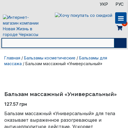
УКР
РУС
0
Главная
/
Бальзамы косметические
/
Бальзамы для
массажа
/ Бальзам массажный «Универсальный»
Бальзам массажный «Универсальный»
127.57
грн
Бальзам массажный «Универсальный» для тела
оказывает выраженное разогревающее и
антицеллюлитное действие. Ускоряет