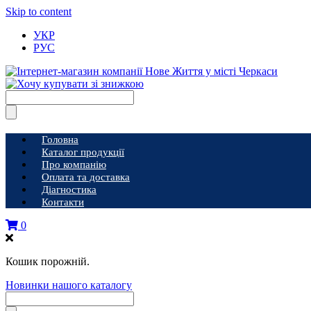
Skip to content
УКР
РУС
Головна
Каталог продукції
Про компанію
Оплата та доставка
Діагностика
Контакти
0
Кошик порожній.
Новинки нашого каталогу