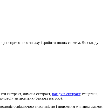
від неприємного запаху і зробити подих свіжим. До складу
’яти екстракт, лимона екстракт,
нагідків екстракт
, гліцерин,
харчової), антисептик (бензоат натрію).
володіє освіжаючою властивістю і приємним м’ятним смаком,