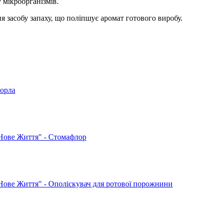
 мікроорганізмів.
я засобу запаху, що поліпшує аромат готового виробу.