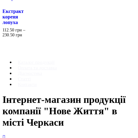
Екстракт
кореня
лопуха
112.50
грн
–
230.50
грн
Каталог продукції
Оплата та доставка
Діагностика
Статті
Контакти
Інтернет-магазин продукції
компанії "Нове Життя" в
місті Черкаси