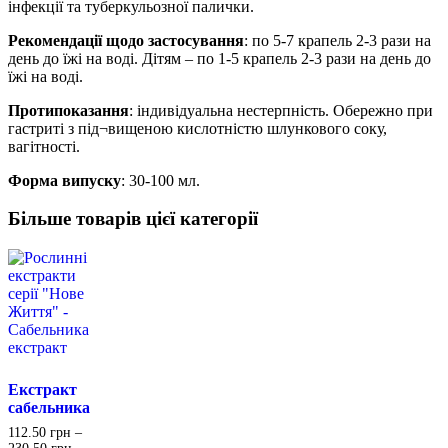
інфекції та туберкульозної палички.
Рекомендації щодо застосування
: по 5-7 крапель 2-3 рази на
день до їжі на воді. Дітям – по 1-5 крапель 2-3 рази на день до
їжі на воді.
Протипоказання
: індивідуальна нестерпність. Обережно при
гастриті з під¬вищеною кислотністю шлункового соку,
вагітності.
Форма випуску
: 30-100 мл.
Більше товарів цієї категорії
Екстракт
сабельника
112.50
грн
–