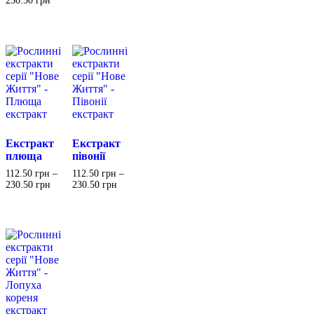
230.50
грн
Екстракт
Екстракт
плюща
півонії
112.50
грн
–
112.50
грн
–
230.50
грн
230.50
грн