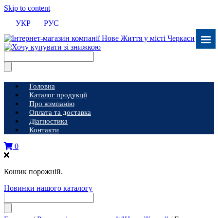
Skip to content
УКР
РУС
Головна
Каталог продукції
Про компанію
Оплата та доставка
Діагностика
Контакти
0
Кошик порожній.
Новинки нашого каталогу