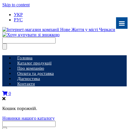
Skip to content
УКР
РУС
Головна
Каталог продукції
Про компанію
Оплата та доставка
Діагностика
Контакти
0
Кошик порожній.
Новинки нашого каталогу