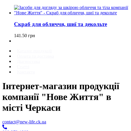
Скраб для обличчя, шиї та декольте
141.50
грн
Каталог продукції
Оплата та доставка
Діагностика
Статті
Контакти
Інтернет-магазин продукції
компанії "Нове Життя" в
місті Черкаси
contact@new-life.ck.ua