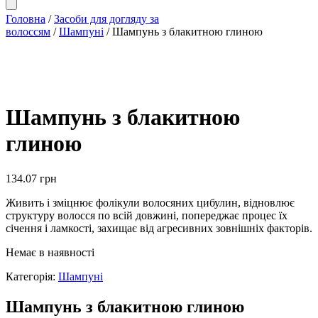
Головна
/
Засоби для догляду за
волоссям
/
Шампуні
/ Шампунь з блакитною глиною
Шампунь з блакитною
глиною
134.07
грн
Живить і зміцнює фолікули волосяних цибулин, відновлює
структуру волосся по всій довжині, попереджає процес їх
січення і ламкості, захищає від агресивних зовнішніх факторів.
Немає в наявності
Категорія:
Шампуні
Шампунь з блакитною глиною