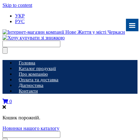
Skip to content
УКР
РУС
Головна
Каталог продукції
Про компанію
Оплата та доставка
Діагностика
Контакти
0
Кошик порожній.
Новинки нашого каталогу