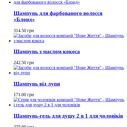
Шампунь для фарбованого волосся
«Блонд»
314.50
грн
Шампунь з маслом кокоса
242.50
грн
Шампунь від лупи
171.00
грн
Шампунь-гель для душу 2 в 1 для чоловіків
270.00
грн