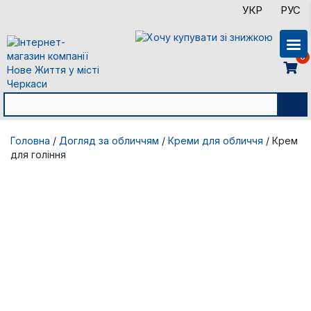
УКР
РУС
0
Головна
/
Догляд за обличчям
/
Креми для обличчя
/ Крем
для гоління