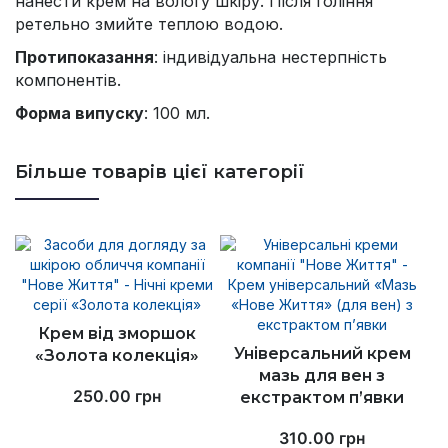
нанести крем на вологу шкіру. Після гоління
ретельно змийте теплою водою.
Протипоказання
: індивідуальна нестерпність
компонентів.
Форма випуску
: 100 мл.
Більше товарів цієї категорії
Крем від зморшок
Універсальний крем
«Золота колекція»
мазь для вен з
250.00
грн
екстрактом п’явки
310.00
грн