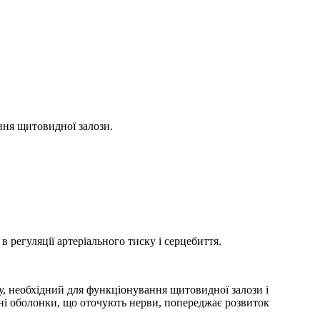
ння щитовидної залози.
 регуляції артеріального тиску і серцебиття.
у, необхідний для функціонування щитовидної залози і
исні оболонки, що оточують нерви, попереджає розвиток