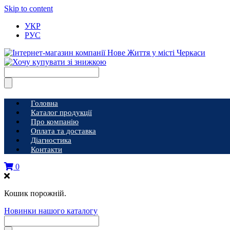
Skip to content
УКР
РУС
Головна
Каталог продукції
Про компанію
Оплата та доставка
Діагностика
Контакти
0
Кошик порожній.
Новинки нашого каталогу