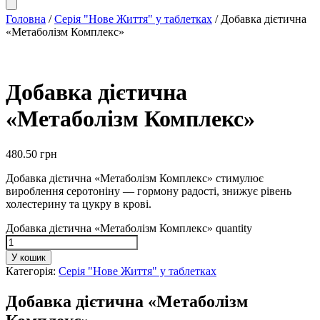
Головна
/
Серія "Нове Життя" у таблетках
/ Добавка дієтична
«Метаболізм Комплекс»
Добавка дієтична
«Метаболізм Комплекс»
480.50
грн
Добавка дієтична «Метаболізм Комплекс» стимулює
вироблення серотоніну — гормону радості, знижує рівень
холестерину та цукру в крові.
Добавка дієтична «Метаболізм Комплекс» quantity
У кошик
Категорія:
Серія "Нове Життя" у таблетках
Добавка дієтична «Метаболізм