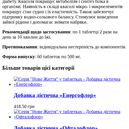
діабету. Квасоля покращує метаболізм і синтез білка в
організмі. Наявність в складі квасолі мікро- і макроелементів
покращує стан судин і їх еластичність. Також забезпечує
підтримку водно-сольового балансу. Стимулює виведення
зайвої рідини і допомагає знімати набряки.
Рекомендації щодо застосування
: по 1 таблетці 2 рази на
день за 10 хвилин до їжі.
Протипоказання
: індивідуальна нестерпність до компонентів.
Форма випуску
: 60 таблеток по 500 мг.
Більше товарів цієї категорії
Добавка дієтична «Енергофлор»
418.50
грн
Добавка дієтична «Офталофлор»