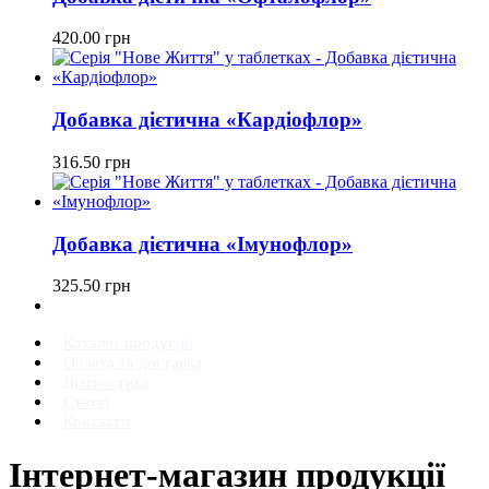
420.00
грн
Добавка дієтична «Кардіофлор»
316.50
грн
Добавка дієтична «Імунофлор»
325.50
грн
Каталог продукції
Оплата та доставка
Діагностика
Статті
Контакти
Інтернет-магазин продукції