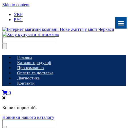
Skip to content
УКР
РУС
Головна
Каталог продукції
Про компанію
Оплата та доставка
Діагностика
Контакти
0
Кошик порожній.
Новинки нашого каталогу