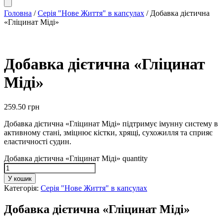
Головна
/
Серія "Нове Життя" в капсулах
/ Добавка дієтична
«Гліцинат Міді»
Добавка дієтична «Гліцинат
Міді»
259.50
грн
Добавка дієтична «Гліцинат Міді» підтримує імунну систему в
активному стані, зміцнює кістки, хрящі, сухожилля та сприяє
еластичності судин.
Добавка дієтична «Гліцинат Міді» quantity
У кошик
Категорія:
Серія "Нове Життя" в капсулах
Добавка дієтична «Гліцинат Міді»