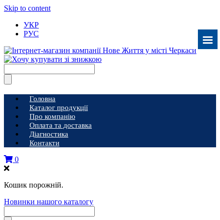
Skip to content
УКР
РУС
Головна
Каталог продукції
Про компанію
Оплата та доставка
Діагностика
Контакти
0
Кошик порожній.
Новинки нашого каталогу