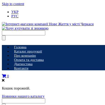
Skip to content
УКР
РУС
Головна
Каталог продукції
Про компанію
Оплата та доставка
Діагностика
Контакти
0
Кошик порожній.
Новинки нашого каталогу