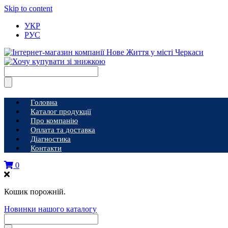
Skip to content
УКР
РУС
Головна
Каталог продукції
Про компанію
Оплата та доставка
Діагностика
Контакти
0
Кошик порожній.
Новинки нашого каталогу