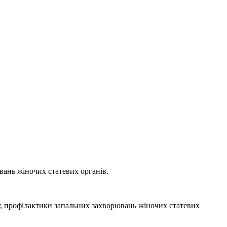
вань жіночих статевих органів.
ну, профілактики запальних захворювань жіночих статевих