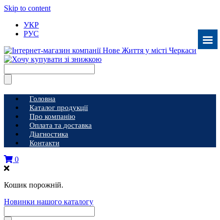
Skip to content
УКР
РУС
Головна
Каталог продукції
Про компанію
Оплата та доставка
Діагностика
Контакти
0
Кошик порожній.
Новинки нашого каталогу