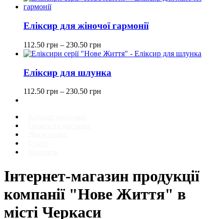
Еліксир для жіночої гармонії
112.50
грн
–
230.50
грн
Еліксир для шлунка
112.50
грн
–
230.50
грн
Каталог продукції
Оплата та доставка
Діагностика
Статті
Контакти
Інтернет-магазин продукції
компанії "Нове Життя" в
місті Черкаси