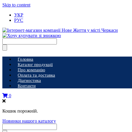
Skip to content
УКР
РУС
Головна
Каталог продукції
Про компанію
Оплата та доставка
Діагностика
Контакти
0
Кошик порожній.
Новинки нашого каталогу