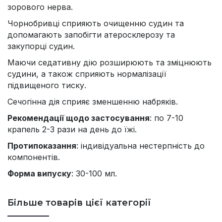
зорового нерва.
Чорнобривці сприяють очищенню судин та
допомагають запобігти атеросклерозу та
закупорці судин.
Маючи седативну дію розширюють та зміцнюють
судини, а також сприяють нормалізації
підвищеного тиску.
Сечогінна дія сприяє зменшенню набряків.
Рекомендації щодо застосування
: по 7-10
крапель 2-3 рази на день до їжі.
Протипоказання
: індивідуальна нестерпність до
компонентів.
Форма випуску
: 30-100 мл.
Більше товарів цієї категорії