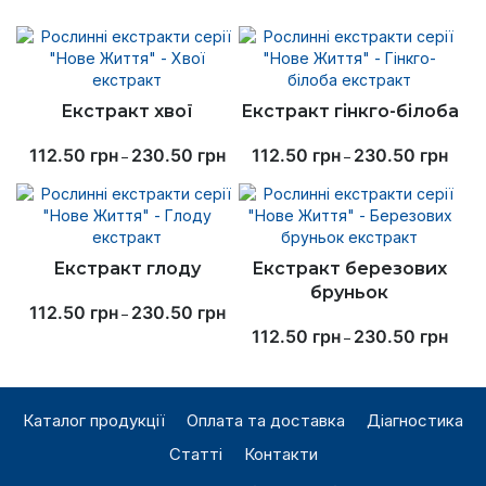
Екстракт хвої
Екстракт гінкго-білоба
112.50
грн
230.50
грн
112.50
грн
230.50
грн
–
–
Екстракт глоду
Екстракт березових
бруньок
112.50
грн
230.50
грн
–
112.50
грн
230.50
грн
–
Каталог продукції
Оплата та доставка
Діагностика
Статті
Контакти