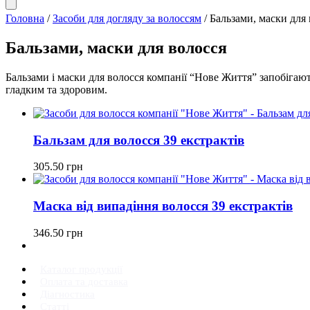
Головна
/
Засоби для догляду за волоссям
/ Бальзами, маски для
Бальзами, маски для волосся
Бальзами і маски для волосся компанії “Нове Життя” запобігают
гладким та здоровим.
Бальзам для волосся 39 екстрактів
305.50
грн
Маска від випадіння волосся 39 екстрактів
346.50
грн
Каталог продукції
Оплата та доставка
Діагностика
Статті