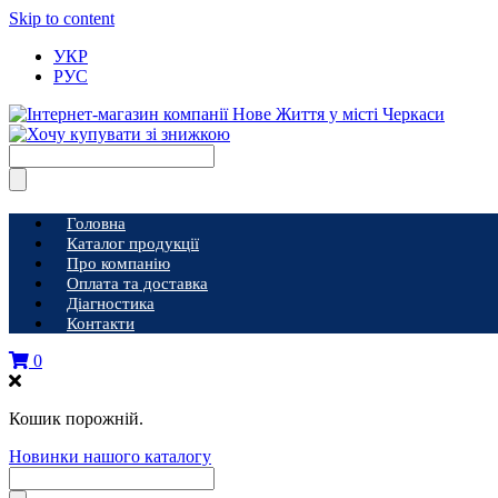
Skip to content
УКР
РУС
Головна
Каталог продукції
Про компанію
Оплата та доставка
Діагностика
Контакти
0
Кошик порожній.
Новинки нашого каталогу