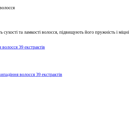
 волосся
ь сухості та ламкості волосся, підвищують його пружність і міцн