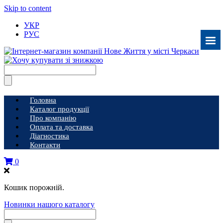
Skip to content
УКР
РУС
Головна
Каталог продукції
Про компанію
Оплата та доставка
Діагностика
Контакти
0
Кошик порожній.
Новинки нашого каталогу